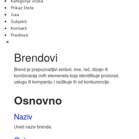
Kategorije vozila
Prikaz štete
Aaa
Subjekti
Kontakti
Predmeti
Brendovi
Brend je prepoznatljivi simbol, ime, reč, dizajn ili
kombinacija ovih elemenata koja identifikuje proizvod,
uslugu ili kompaniju i razlikuje ih od konkurencije.
Osnovno
Naziv
Uneti naziv brenda.