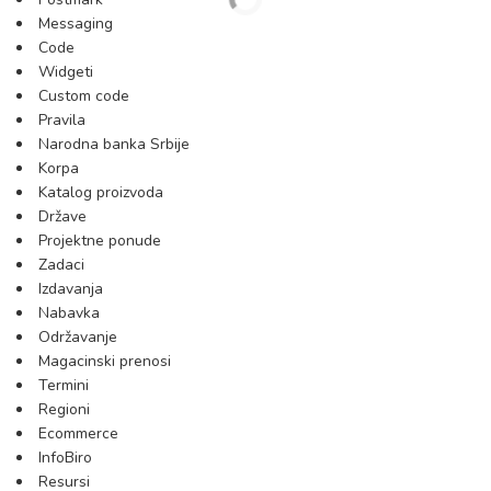
Messaging
Code
Widgeti
Custom code
Pravila
Narodna banka Srbije
Korpa
Katalog proizvoda
Države
Projektne ponude
Zadaci
Izdavanja
Nabavka
Održavanje
Magacinski prenosi
Termini
Regioni
Ecommerce
InfoBiro
Resursi