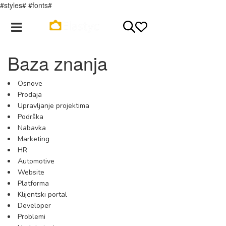
#styles# #fonts#
Registracija
Login
Baza znanja
Osnove
Prodaja
Upravljanje projektima
Podrška
Nabavka
Marketing
HR
Automotive
Website
Platforma
Klijentski portal
Developer
Problemi