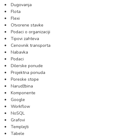
Dugovanja
Flota
Flexi
Otvorene stavke
Podaci o organizaciji
Tipovi zahteva
Cenovnik transporta
Nabavka
Podaci
Dilerske ponude
Projektna ponuda
Poreske stope
Narudžbina
Komponente
Google
Workflow
NoSQL
Grafovi
Templejti
Tabele