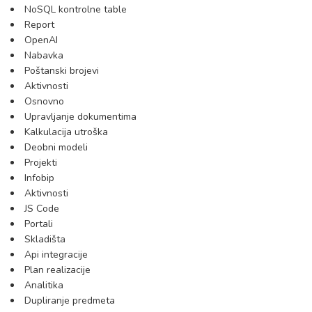
NoSQL kontrolne table
Report
OpenAI
Nabavka
Poštanski brojevi
Aktivnosti
Osnovno
Upravljanje dokumentima
Kalkulacija utroška
Deobni modeli
Projekti
Infobip
Aktivnosti
JS Code
Portali
Skladišta
Api integracije
Plan realizacije
Analitika
Dupliranje predmeta