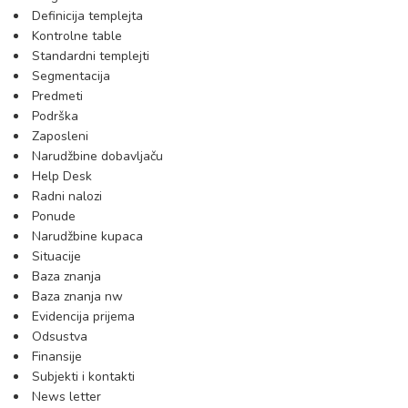
Definicija templejta
Kontrolne table
Standardni templejti
Segmentacija
Predmeti
Podrška
Zaposleni
Narudžbine dobavljaču
Help Desk
Radni nalozi
Ponude
Narudžbine kupaca
Situacije
Baza znanja
Baza znanja nw
Evidencija prijema
Odsustva
Finansije
Subjekti i kontakti
News letter