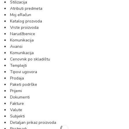
Stilizacija
Atributi predmeta
Moj eRačun
Katalog prozvoda
Vrste proizvoda
Narudžbenice
Komunikacija
Avansi
Komunikacija
Cenovnik po skladištu
Templejti
Tipovi ugovora
Prodaja
Paketi podrške
Prijemi
Dokumenti
Fakture
Valute
Subjekti
Detaljan prikaz proizvoda
Postmark