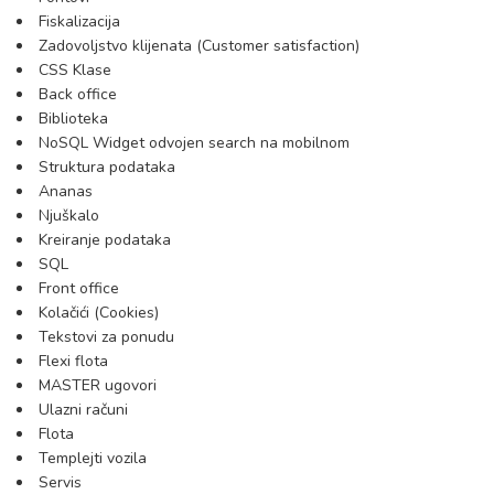
Fiskalizacija
Zadovoljstvo klijenata (Customer satisfaction)
CSS Klase
Back office
Biblioteka
NoSQL Widget odvojen search na mobilnom
Struktura podataka
Ananas
Njuškalo
Kreiranje podataka
SQL
Front office
Kolačići (Cookies)
Tekstovi za ponudu
Flexi flota
MASTER ugovori
Ulazni računi
Flota
Templejti vozila
Servis