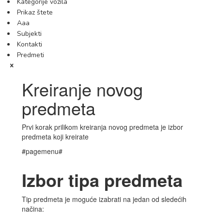
Kategorije vozila
Prikaz štete
Aaa
Subjekti
Kontakti
Predmeti
Kreiranje novog
predmeta
Prvi korak prilikom kreiranja novog predmeta je izbor
predmeta koji kreirate
#pagemenu#
Izbor tipa predmeta
Tip predmeta je moguće izabrati na jedan od sledećih
načina: