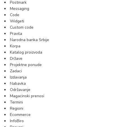
Postmark
Messaging
Code
Widgeti
Custom code
Pravila
Narodna banka Srbije
Korpa
Katalog proizvoda
Države
Projektne ponude
Zadaci
Izdavanja
Nabavka
Održavanje
Magacinski prenosi
Termini
Regioni
Ecommerce
InfoBiro