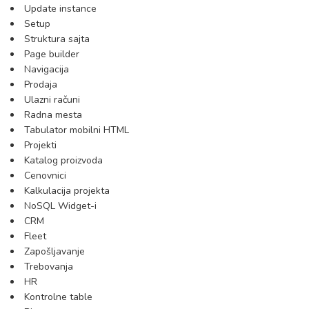
Update instance
Setup
Struktura sajta
Page builder
Navigacija
Prodaja
Ulazni računi
Radna mesta
Tabulator mobilni HTML
Projekti
Katalog proizvoda
Cenovnici
Kalkulacija projekta
NoSQL Widget-i
CRM
Fleet
Zapošljavanje
Trebovanja
HR
Kontrolne table