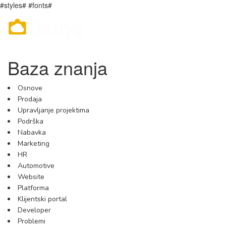
#styles# #fonts#
Baza znanja
Osnove
Prodaja
Upravljanje projektima
Podrška
Nabavka
Marketing
HR
Automotive
Website
Platforma
Klijentski portal
Developer
Problemi