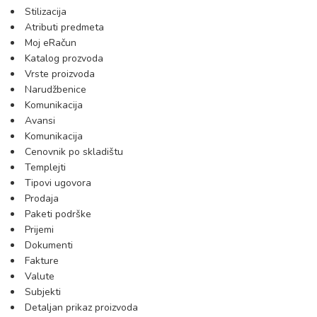
Stilizacija
Atributi predmeta
Moj eRačun
Katalog prozvoda
Vrste proizvoda
Narudžbenice
Komunikacija
Avansi
Komunikacija
Cenovnik po skladištu
Templejti
Tipovi ugovora
Prodaja
Paketi podrške
Prijemi
Dokumenti
Fakture
Valute
Subjekti
Detaljan prikaz proizvoda