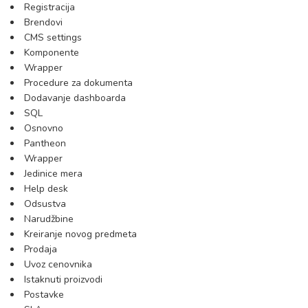
Registracija
Brendovi
CMS settings
Komponente
Wrapper
Procedure za dokumenta
Dodavanje dashboarda
SQL
Osnovno
Pantheon
Wrapper
Jedinice mera
Help desk
Odsustva
Narudžbine
Kreiranje novog predmeta
Prodaja
Uvoz cenovnika
Istaknuti proizvodi
Postavke