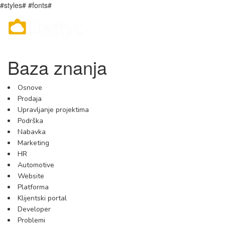
#styles# #fonts#
Baza znanja
Osnove
Prodaja
Upravljanje projektima
Podrška
Nabavka
Marketing
HR
Automotive
Website
Platforma
Klijentski portal
Developer
Problemi