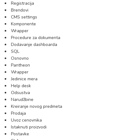
Registracija
Brendovi
CMS settings
Komponente
Wrapper
Procedure za dokumenta
Dodavanje dashboarda
SQL
Osnovno
Pantheon
Wrapper
Jedinice mera
Help desk
Odsustva
Narudžbine
Kreiranje novog predmeta
Prodaja
Uvoz cenovnika
Istaknuti proizvodi
Postavke