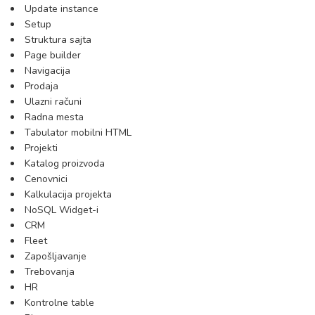
Update instance
Setup
Struktura sajta
Page builder
Navigacija
Prodaja
Ulazni računi
Radna mesta
Tabulator mobilni HTML
Projekti
Katalog proizvoda
Cenovnici
Kalkulacija projekta
NoSQL Widget-i
CRM
Fleet
Zapošljavanje
Trebovanja
HR
Kontrolne table