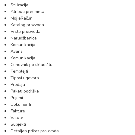
Stilizacija
Atributi predmeta
Moj eRačun
Katalog prozvoda
Vrste proizvoda
Narudžbenice
Komunikacija
Avansi
Komunikacija
Cenovnik po skladištu
Templejti
Tipovi ugovora
Prodaja
Paketi podrške
Prijemi
Dokumenti
Fakture
Valute
Subjekti
Detaljan prikaz proizvoda