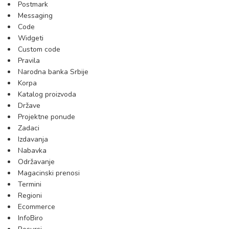
Postmark
Messaging
Code
Widgeti
Custom code
Pravila
Narodna banka Srbije
Korpa
Katalog proizvoda
Države
Projektne ponude
Zadaci
Izdavanja
Nabavka
Održavanje
Magacinski prenosi
Termini
Regioni
Ecommerce
InfoBiro