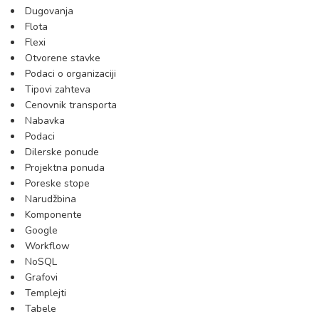
Dugovanja
Flota
Flexi
Otvorene stavke
Podaci o organizaciji
Tipovi zahteva
Cenovnik transporta
Nabavka
Podaci
Dilerske ponude
Projektna ponuda
Poreske stope
Narudžbina
Komponente
Google
Workflow
NoSQL
Grafovi
Templejti
Tabele