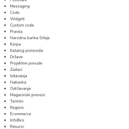
Messaging
Code
Widgeti
Custom code
Pravila
Narodna banka Srbije
Korpa
Katalog proizvoda
Države
Projektne ponude
Zadaci
Izdavanja
Nabavka
Održavanje
Magacinski prenosi
Termini
Regioni
Ecommerce
InfoBiro
Resursi