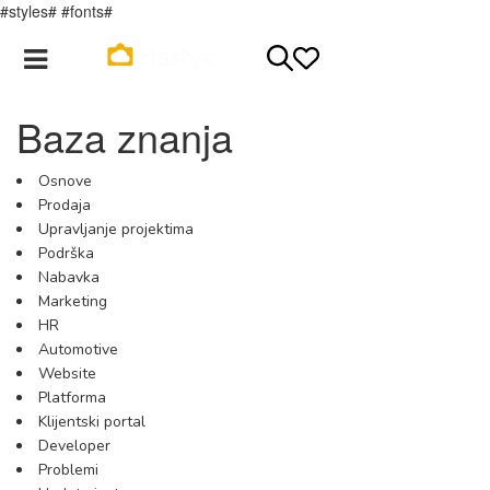
#styles# #fonts#
Registracija
Login
Baza znanja
Osnove
Prodaja
Upravljanje projektima
Podrška
Nabavka
Marketing
HR
Automotive
Website
Platforma
Klijentski portal
Developer
Problemi