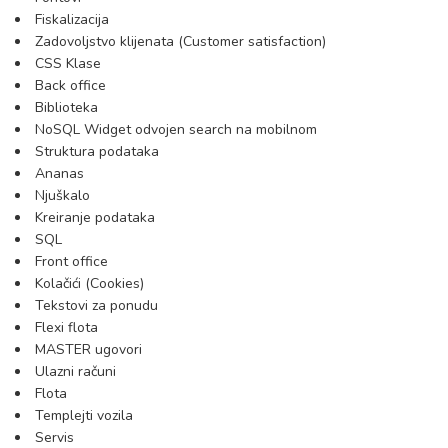
Fiskalizacija
Zadovoljstvo klijenata (Customer satisfaction)
CSS Klase
Back office
Biblioteka
NoSQL Widget odvojen search na mobilnom
Struktura podataka
Ananas
Njuškalo
Kreiranje podataka
SQL
Front office
Kolačići (Cookies)
Tekstovi za ponudu
Flexi flota
MASTER ugovori
Ulazni računi
Flota
Templejti vozila
Servis