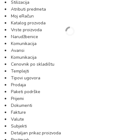
Stilizacija
Atributi predmeta
Moj eRačun
Katalog prozvoda
Vrste proizvoda
Narudžbenice
Komunikacija
Avansi
Komunikacija
Cenovnik po skladištu
Templejti
Tipovi ugovora
Prodaja
Paketi podrške
Prijemi
Dokumenti
Fakture
Valute
Subjekti
Detaljan prikaz proizvoda
Postmark