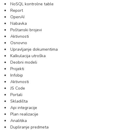
NoSQL kontrolne table
Report
OpenAI
Nabavka
Poštanski brojevi
Aktivnosti
Osnovno
Upravljanje dokumentima
Kalkulacija utroška
Deobni modeli
Projekti
Infobip
Aktivnosti
JS Code
Portali
Skladišta
Api integracije
Plan realizacije
Analitika
Dupliranje predmeta