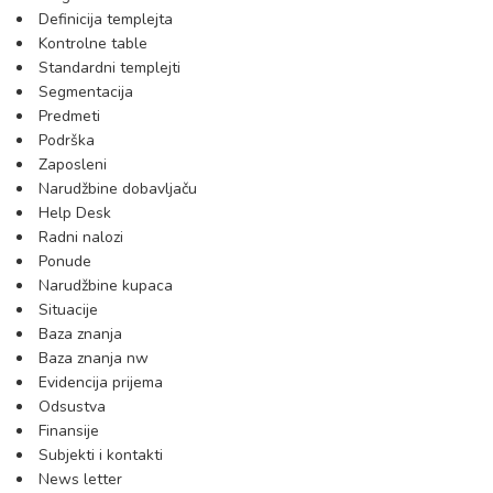
Definicija templejta
Kontrolne table
Standardni templejti
Segmentacija
Predmeti
Podrška
Zaposleni
Narudžbine dobavljaču
Help Desk
Radni nalozi
Ponude
Narudžbine kupaca
Situacije
Baza znanja
Baza znanja nw
Evidencija prijema
Odsustva
Finansije
Subjekti i kontakti
News letter