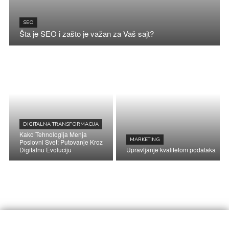
SEO
Šta je SEO i zašto je važan za Vaš sajt?
DIGITALNA TRANSFORMACIJA
Kako Tehnologija Menja
MARKETING
Poslovni Svet: Putovanje Kroz
Digitalnu Evoluciju
Upravljanje kvalitetom podataka