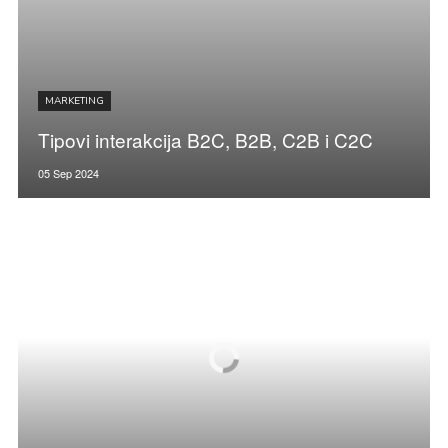
MARKETING
Tipovi interakcija B2C, B2B, C2B i C2C
05 Sep 2024