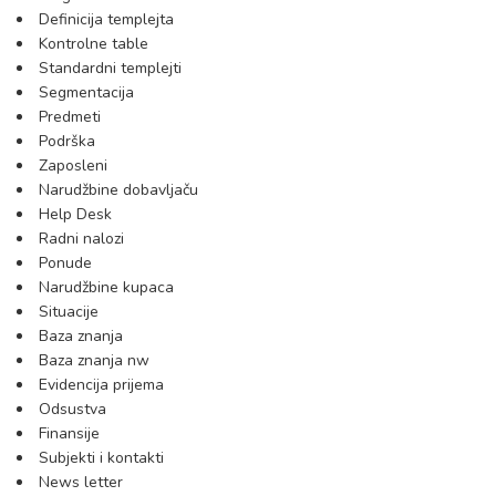
Definicija templejta
Kontrolne table
Standardni templejti
Segmentacija
Predmeti
Podrška
Zaposleni
Narudžbine dobavljaču
Help Desk
Radni nalozi
Ponude
Narudžbine kupaca
Situacije
Baza znanja
Baza znanja nw
Evidencija prijema
Odsustva
Finansije
Subjekti i kontakti
News letter