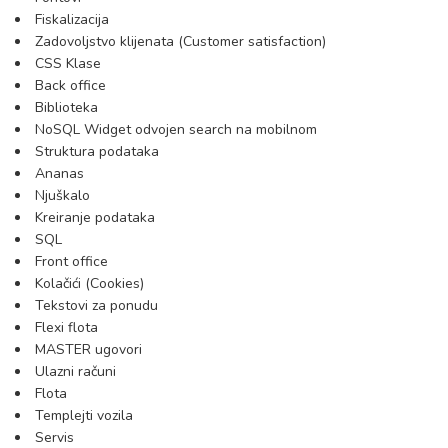
Fiskalizacija
Zadovoljstvo klijenata (Customer satisfaction)
CSS Klase
Back office
Biblioteka
NoSQL Widget odvojen search na mobilnom
Struktura podataka
Ananas
Njuškalo
Kreiranje podataka
SQL
Front office
Kolačići (Cookies)
Tekstovi za ponudu
Flexi flota
MASTER ugovori
Ulazni računi
Flota
Templejti vozila
Servis