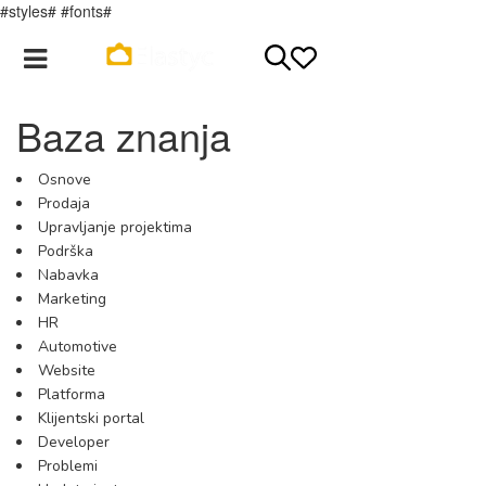
#styles# #fonts#
Registracija
Login
Baza znanja
Osnove
Prodaja
Upravljanje projektima
Podrška
Nabavka
Marketing
HR
Automotive
Website
Platforma
Klijentski portal
Developer
Problemi