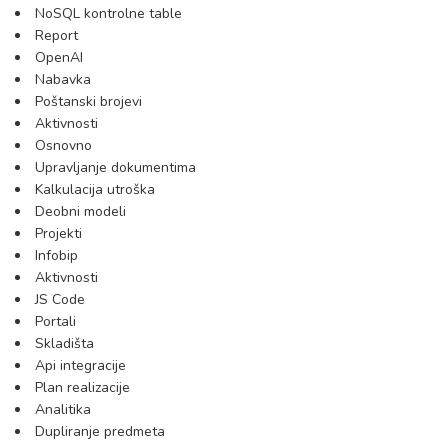
NoSQL kontrolne table
Report
OpenAI
Nabavka
Poštanski brojevi
Aktivnosti
Osnovno
Upravljanje dokumentima
Kalkulacija utroška
Deobni modeli
Projekti
Infobip
Aktivnosti
JS Code
Portali
Skladišta
Api integracije
Plan realizacije
Analitika
Dupliranje predmeta