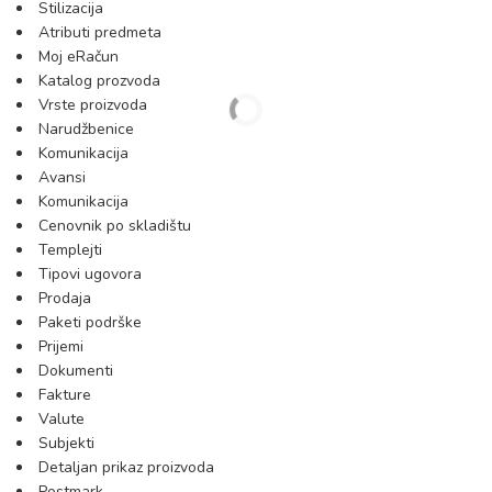
Stilizacija
Atributi predmeta
Moj eRačun
Katalog prozvoda
Vrste proizvoda
Narudžbenice
Komunikacija
Avansi
Komunikacija
Cenovnik po skladištu
Templejti
Tipovi ugovora
Prodaja
Paketi podrške
Prijemi
Dokumenti
Fakture
Valute
Subjekti
Detaljan prikaz proizvoda
Postmark