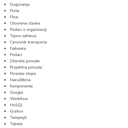
Dugovanja
Flota
Flexi
Otvorene stavke
Podaci o organizaciji
Tipovi zahteva
Cenovnik transporta
Nabavka
Podaci
Dilerske ponude
Projektna ponuda
Poreske stope
Narudžbina
Komponente
Google
Workflow
NoSQL
Grafovi
Templejti
Tabele