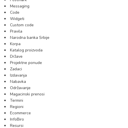
Messaging
Code
Widgeti
Custom code
Pravila
Narodna banka Srbije
Korpa
Katalog proizvoda
Države
Projektne ponude
Zadaci
Izdavanja
Nabavka
Održavanje
Magacinski prenosi
Termini
Regioni
Ecommerce
InfoBiro
Resursi