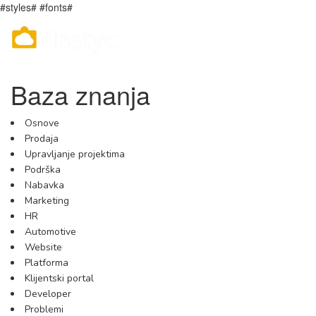
#styles# #fonts#
Baza znanja
Osnove
Prodaja
Upravljanje projektima
Podrška
Nabavka
Marketing
HR
Automotive
Website
Platforma
Klijentski portal
Developer
Problemi