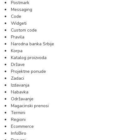
Postmark
Messaging
Code
Widgeti
Custom code
Pravila
Narodna banka Srbije
Korpa
Katalog proizvoda
Države
Projektne ponude
Zadaci
Izdavanja
Nabavka
Održavanje
Magacinski prenosi
Termini
Regioni
Ecommerce
InfoBiro