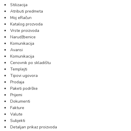
Stilizacija
Atributi predmeta
Moj eRačun
Katalog prozvoda
Vrste proizvoda
Narudžbenice
Komunikacija
Avansi
Komunikacija
Cenovnik po skladištu
Templejti
Tipovi ugovora
Prodaja
Paketi podrške
Prijemi
Dokumenti
Fakture
Valute
Subjekti
Detaljan prikaz proizvoda