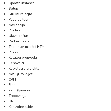
Update instance
Setup
Struktura sajta
Page builder
Navigacija
Prodaja
Ulazni računi
Radna mesta
Tabulator mobilni HTML
Projekti
Katalog proizvoda
Cenovnici
Kalkulacija projekta
NoSQL Widget-i
CRM
Fleet
Zapošljavanje
Trebovanja
HR
Kontrolne table