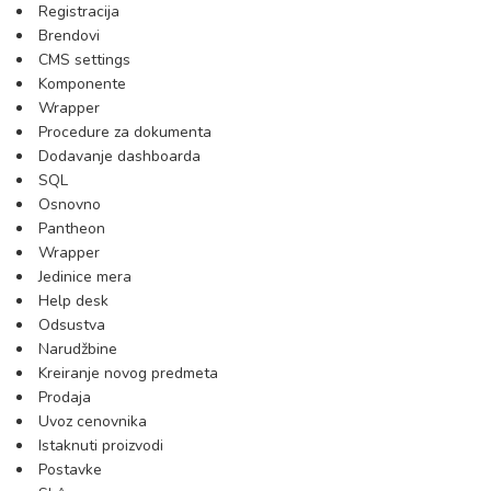
Registracija
Brendovi
CMS settings
Komponente
Wrapper
Procedure za dokumenta
Dodavanje dashboarda
SQL
Osnovno
Pantheon
Wrapper
Jedinice mera
Help desk
Odsustva
Narudžbine
Kreiranje novog predmeta
Prodaja
Uvoz cenovnika
Istaknuti proizvodi
Postavke