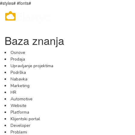
#styles# #fonts#
Baza znanja
Osnove
Prodaja
Upravljanje projektima
Podrška
Nabavka
Marketing
HR
Automotive
Website
Platforma
Klijentski portal
Developer
Problemi