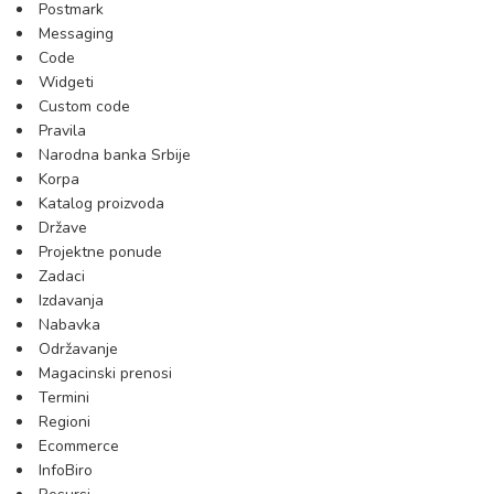
Postmark
Messaging
Code
Widgeti
Custom code
Pravila
Narodna banka Srbije
Korpa
Katalog proizvoda
Države
Projektne ponude
Zadaci
Izdavanja
Nabavka
Održavanje
Magacinski prenosi
Termini
Regioni
Ecommerce
InfoBiro