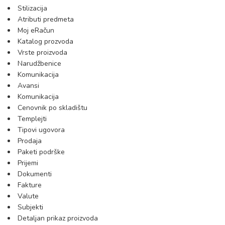
Stilizacija
Atributi predmeta
Moj eRačun
Katalog prozvoda
Vrste proizvoda
Narudžbenice
Komunikacija
Avansi
Komunikacija
Cenovnik po skladištu
Templejti
Tipovi ugovora
Prodaja
Paketi podrške
Prijemi
Dokumenti
Fakture
Valute
Subjekti
Detaljan prikaz proizvoda