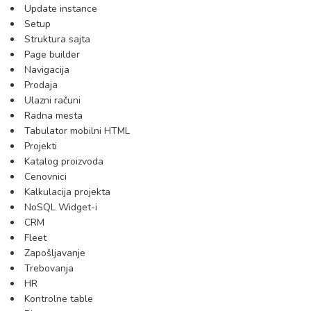
Update instance
Setup
Struktura sajta
Page builder
Navigacija
Prodaja
Ulazni računi
Radna mesta
Tabulator mobilni HTML
Projekti
Katalog proizvoda
Cenovnici
Kalkulacija projekta
NoSQL Widget-i
CRM
Fleet
Zapošljavanje
Trebovanja
HR
Kontrolne table