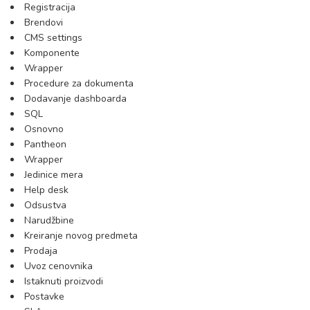
Registracija
Brendovi
CMS settings
Komponente
Wrapper
Procedure za dokumenta
Dodavanje dashboarda
SQL
Osnovno
Pantheon
Wrapper
Jedinice mera
Help desk
Odsustva
Narudžbine
Kreiranje novog predmeta
Prodaja
Uvoz cenovnika
Istaknuti proizvodi
Postavke