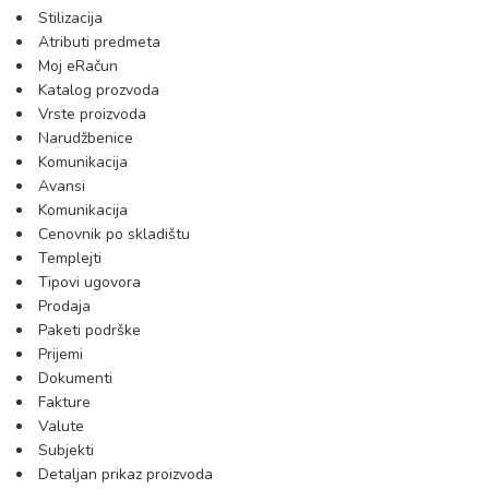
Stilizacija
Atributi predmeta
Moj eRačun
Katalog prozvoda
Vrste proizvoda
Narudžbenice
Komunikacija
Avansi
Komunikacija
Cenovnik po skladištu
Templejti
Tipovi ugovora
Prodaja
Paketi podrške
Prijemi
Dokumenti
Fakture
Valute
Subjekti
Detaljan prikaz proizvoda