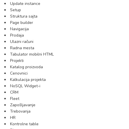
Update instance
Setup
Struktura sajta
Page builder
Navigacija
Prodaja
Ulazni računi
Radna mesta
Tabulator mobilni HTML
Projekti
Katalog proizvoda
Cenovnici
Kalkulacija projekta
NoSQL Widget-i
CRM
Fleet
Zapošljavanje
Trebovanja
HR
Kontrolne table