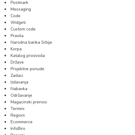
Postmark
Messaging
Code
Widgeti
Custom code
Pravila
Narodna banka Srbije
Korpa
Katalog proizvoda
Države
Projektne ponude
Zadaci
Izdavanja
Nabavka
Održavanje
Magacinski prenosi
Termini
Regioni
Ecommerce
InfoBiro