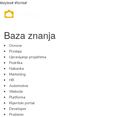
#styles# #fonts#
Baza znanja
Osnove
Prodaja
Upravljanje projektima
Podrška
Nabavka
Marketing
HR
Automotive
Website
Platforma
Klijentski portal
Developer
Problemi