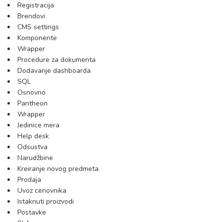
Registracija
Brendovi
CMS settings
Komponente
Wrapper
Procedure za dokumenta
Dodavanje dashboarda
SQL
Osnovno
Pantheon
Wrapper
Jedinice mera
Help desk
Odsustva
Narudžbine
Kreiranje novog predmeta
Prodaja
Uvoz cenovnika
Istaknuti proizvodi
Postavke